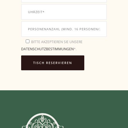
BITTE AKZEPTIEREN SIE UNSERE
DATENSCHUTZBESTIMMUNGEN
*.