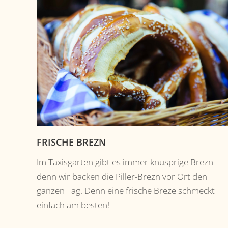
FRISCHE BREZN
Im Taxisgarten gibt es immer knusprige Brezn –
denn wir backen die Piller-Brezn vor Ort den
ganzen Tag. Denn eine frische Breze schmeckt
einfach am besten!