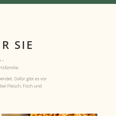
R SIE
n –
tsfamilie:
endet. Dafür gibt es vor
bei Fleisch, Fisch und