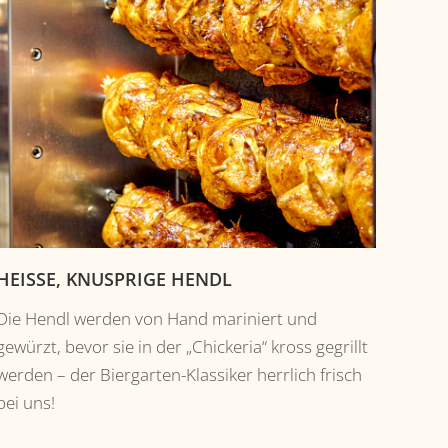
HEISSE, KNUSPRIGE HENDL
Die Hendl werden von Hand mariniert und
gewürzt, bevor sie in der „Chickeria“ kross gegrillt
werden – der Biergarten-Klassiker herrlich frisch
bei uns!