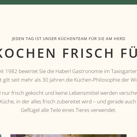
JEDEN TAG IST UNSER KÜCHENTEAM FÜR SIE AM HERD
KOCHEN FRISCH FÜ
it 1982 bewirtet Sie die Haberl Gastronomie im Taxisgarte
 gilt seit mehr als 30 Jahren die Küchen-Philosophie der Wir
 nur frisch gekocht und keine Lebensmittel werden verschw
Küche, in der alles frisch zubereitet wird – und gerade auch 
Geflügel alle Teile eines Tieres verwendet.