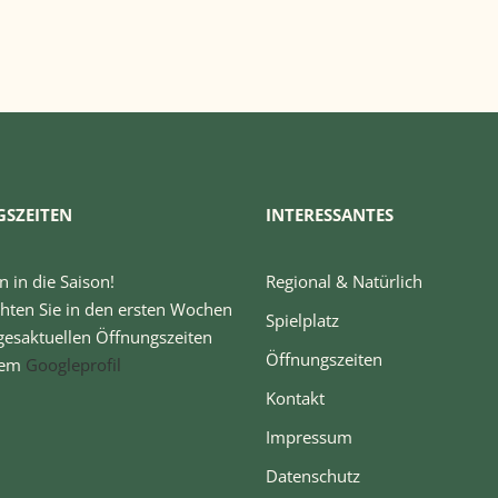
SZEITEN
INTERESSANTES
n in die Saison!
Regional & Natürlich
chten Sie in den ersten Wochen
Spielplatz
gesaktuellen Öffnungszeiten
Öffnungszeiten
rem
Googleprofil
Kontakt
Impressum
Datenschutz