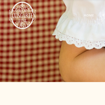
HOME
R