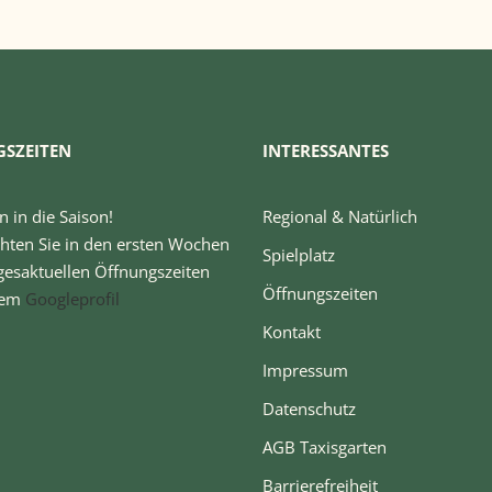
SZEITEN
INTERESSANTES
n in die Saison!
Regional & Natürlich
chten Sie in den ersten Wochen
Spielplatz
gesaktuellen Öffnungszeiten
Öffnungszeiten
rem
Googleprofil
Kontakt
Impressum
Datenschutz
AGB Taxisgarten
Barrierefreiheit