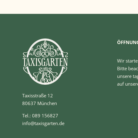
ÖFFNUNG
Wir starte
Bitte bea
unsere ta
auf unse
Taxisstraße 12
80637 München
Tel.: 089 156827
info@taxisgarten.de