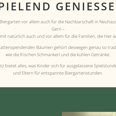
PIELEND GENIESS
n Biergarten vor allem auch für die Nachbarschaft in Neu
Gern –
mit natürlich auch und vor allem für die Familien, die hier 
chattenspendenden Bäumen gehört deswegen genau so tradi
wie die frischen Schmankerl und die kühlen Getränke.
tz bietet alles, was Kinder sich für ausgelassene Spielstu
und Eltern für entspannte Biergartenstunden.