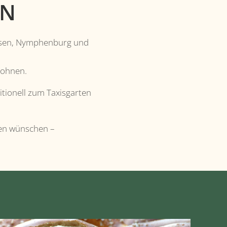
EN
hausen, Nymphenburg und
wohnen.
tionell zum Taxisgarten
nden wünschen –