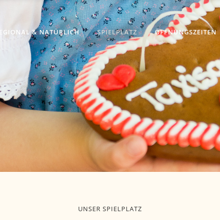
EGIONAL & NATÜRLICH
SPIELPLATZ
ÖFFNUNGSZEITEN
UNSER SPIELPLATZ