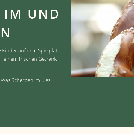
 IM UND
EN
e Kinder auf dem Spielplatz
er einem frischen Getränk
z! Was Scherben im Kies